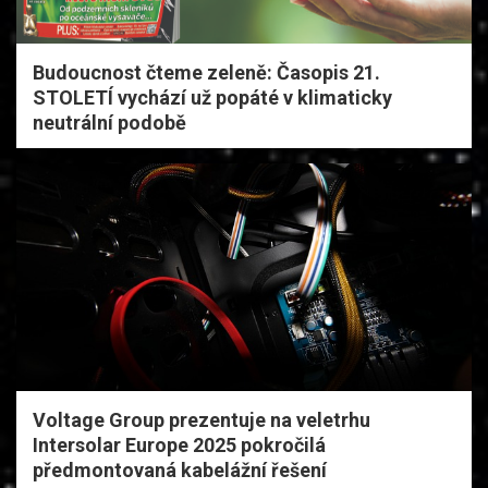
Budoucnost čteme zeleně: Časopis 21.
STOLETÍ vychází už popáté v klimaticky
neutrální podobě
Voltage Group prezentuje na veletrhu
Intersolar Europe 2025 pokročilá
předmontovaná kabelážní řešení