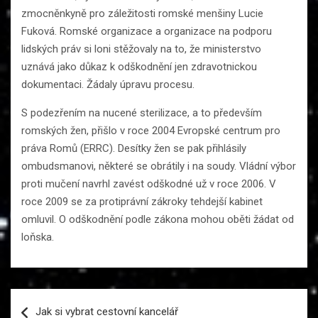
zmocněnkyně pro záležitosti romské menšiny Lucie
Fuková. Romské organizace a organizace na podporu
lidských práv si loni stěžovaly na to, že ministerstvo
uznává jako důkaz k odškodnění jen zdravotnickou
dokumentaci. Žádaly úpravu procesu.
S podezřením na nucené sterilizace, a to především
romských žen, přišlo v roce 2004 Evropské centrum pro
práva Romů (ERRC). Desítky žen se pak přihlásily
ombudsmanovi, některé se obrátily i na soudy. Vládní výbor
proti mučení navrhl zavést odškodné už v roce 2006. V
roce 2009 se za protiprávní zákroky tehdejší kabinet
omluvil. O odškodnění podle zákona mohou oběti žádat od
loňska.
Navigace
Jak si vybrat cestovní kancelář