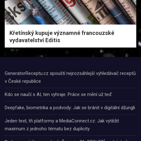
Křetínský kupuje významné francouzské
vydavatelství Editis
GeneratorReceptu.cz spouští nejrozsáhlejší vyhledávač receptů
v České republice
Kdo se naučí s AI, ten vyhraje. Práce se mění už teď
Deepfake, biometrika a podvody: Jak se bránit v digitální džungli
Jeden text, tři platformy a MediaConnect.cz: Jak vytěžit
maximum z jednoho tématu bez duplicity