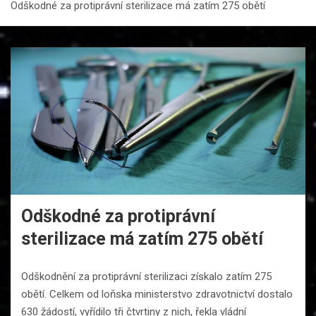
Odškodné za protiprávní sterilizace má zatím 275 obětí
Odškodné za protiprávní
sterilizace má zatím 275 obětí
Odškodnění za protiprávní sterilizaci získalo zatím 275
obětí. Celkem od loňska ministerstvo zdravotnictví dostalo
630 žádostí, vyřídilo tři čtvrtiny z nich, řekla vládní