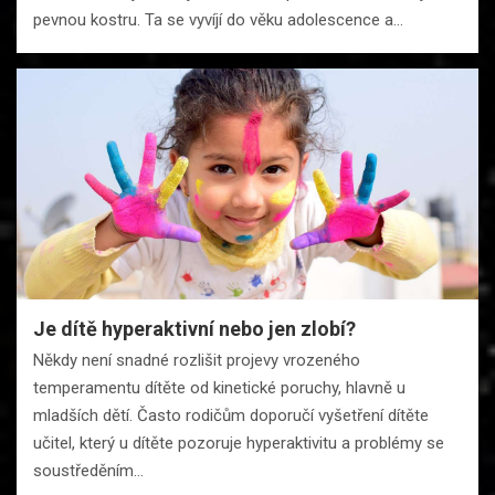
pevnou kostru. Ta se vyvíjí do věku adolescence a…
Je dítě hyperaktivní nebo jen zlobí?
Někdy není snadné rozlišit projevy vrozeného
temperamentu dítěte od kinetické poruchy, hlavně u
mladších dětí. Často rodičům doporučí vyšetření dítěte
učitel, který u dítěte pozoruje hyperaktivitu a problémy se
soustředěním…