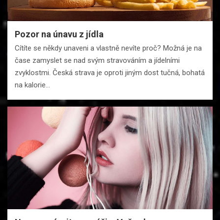
Pozor na únavu z jídla
Cítíte se někdy unaveni a vlastně nevíte proč? Možná je na
čase zamyslet se nad svým stravováním a jídelními
zvyklostmi. Česká strava je oproti jiným dost tučná, bohatá
na kalorie…