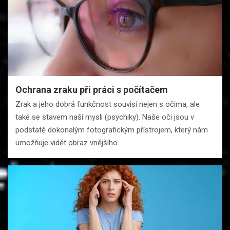
Ochrana zraku při práci s počítačem
Zrak a jeho dobrá funkčnost souvisí nejen s očima, ale
také se stavem naší mysli (psychiky). Naše oči jsou v
podstatě dokonalým fotografickým přístrojem, který nám
umožňuje vidět obraz vnějšího…