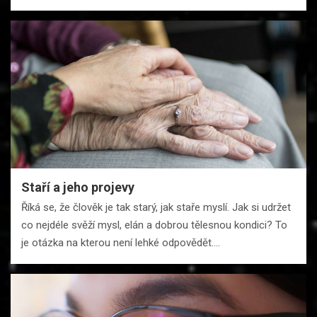
Staří a jeho projevy
Říká se, že člověk je tak starý, jak staře myslí. Jak si udržet
co nejdéle svěží mysl, elán a dobrou tělesnou kondici? To
je otázka na kterou není lehké odpovědět.…