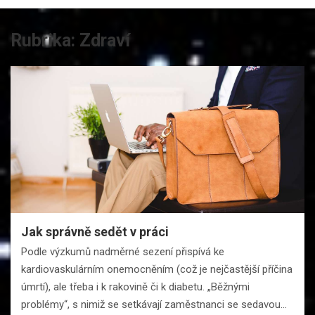
Rubrika:
Zdraví
Jak správně sedět v práci
Podle výzkumů nadměrné sezení přispívá ke
kardiovaskulárním onemocněním (což je nejčastější příčina
úmrtí), ale třeba i k rakovině či k diabetu. „Běžnými
problémy“, s nimiž se setkávají zaměstnanci se sedavou…