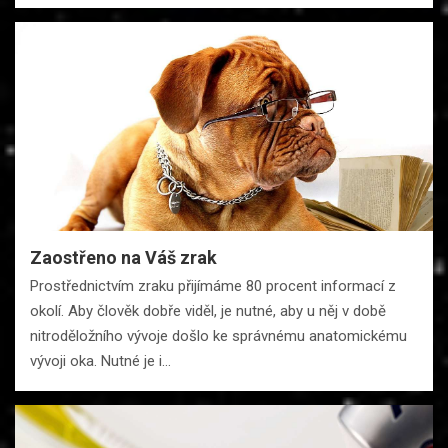
Zaostřeno na Váš zrak
Prostřednictvím zraku přijímáme 80 procent informací z
okolí. Aby člověk dobře viděl, je nutné, aby u něj v době
nitroděložního vývoje došlo ke správnému anatomickému
vývoji oka. Nutné je i…