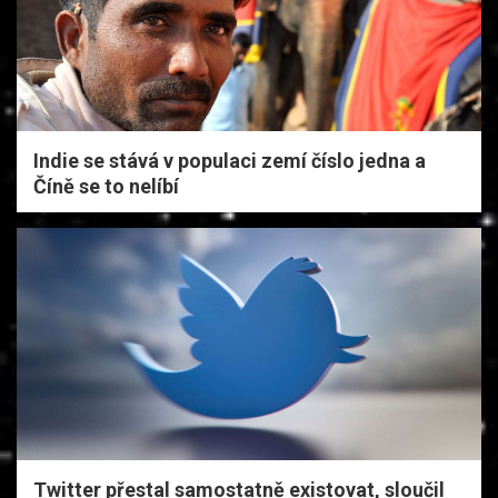
Indie se stává v populaci zemí číslo jedna a
Číně se to nelíbí
Twitter přestal samostatně existovat, sloučil