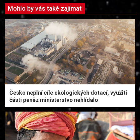
Mohlo by vás také zajímat
Česko neplní cíle ekologických dotací, využití
části peněz ministerstvo nehlídalo