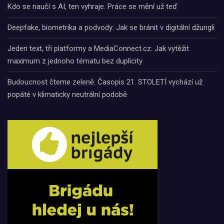
Kdo se naučí s AI, ten vyhraje. Práce se mění už teď
Deepfake, biometrika a podvody: Jak se bránit v digitální džungli
Jeden text, tři platformy a MediaConnect.cz: Jak vytěžit
maximum z jednoho tématu bez duplicity
Budoucnost čteme zeleně: Časopis 21. STOLETÍ vychází už
popáté v klimaticky neutrální podobě