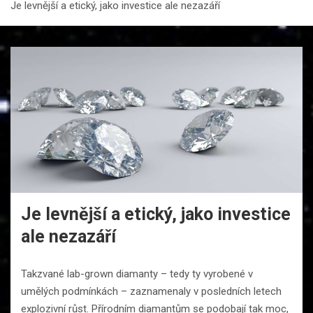
Je levnější a etický, jako investice ale nezazáří
Je levnější a etický, jako investice
ale nezazáří
Takzvané lab-grown diamanty – tedy ty vyrobené v
umělých podmínkách – zaznamenaly v posledních letech
explozivní růst. Přírodním diamantům se podobají tak moc,