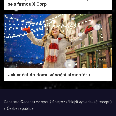
se s firmou X Corp
Jak vnést do domu vánoční atmosféru
GeneratorReceptu.cz spouští nejrozsáhlejší vyhledávač receptů
v České republice