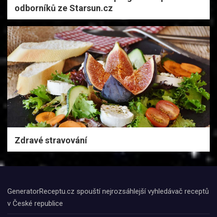
odborníků ze Starsun.cz
Zdravé stravování
GeneratorReceptu.cz spouští nejrozsáhlejší vyhledávač receptů
v České republice