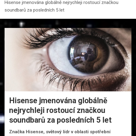
Hisense jmenována globálně nejrychleji rostoucí značkou
soundbarů za posledních 5 let
Hisense jmenována globálně
nejrychleji rostoucí značkou
soundbarů za posledních 5 let
Značka Hisense, světový lídr v oblasti spotřební