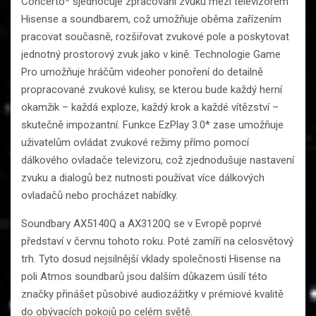
Concerto* sjednocuje zpracování zvuku mezi televizorem
Hisense a soundbarem, což umožňuje oběma zařízením
pracovat současně, rozšiřovat zvukové pole a poskytovat
jednotný prostorový zvuk jako v kině. Technologie Game
Pro umožňuje hráčům videoher ponoření do detailně
propracované zvukové kulisy, se kterou bude každý herní
okamžik – každá exploze, každý krok a každé vítězství –
skutečně impozantní. Funkce EzPlay 3.0* zase umožňuje
uživatelům ovládat zvukové režimy přímo pomocí
dálkového ovladače televizoru, což zjednodušuje nastavení
zvuku a dialogů bez nutnosti používat více dálkových
ovladačů nebo procházet nabídky.
Soundbary AX5140Q a AX3120Q se v Evropě poprvé
představí v červnu tohoto roku. Poté zamíří na celosvětový
trh. Tyto dosud nejsilnější vklady společnosti Hisense na
poli Atmos soundbarů jsou dalším důkazem úsilí této
značky přinášet působivé audiozážitky v prémiové kvalitě
do obývacích pokojů po celém světě.