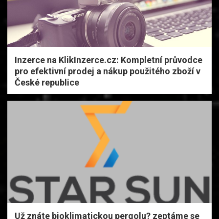
Inzerce na KlikInzerce.cz: Kompletní průvodce
pro efektivní prodej a nákup použitého zboží v
České republice
Už znáte bioklimatickou pergolu? zeptáme se