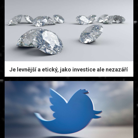
Je levnější a etický, jako investice ale nezazáří