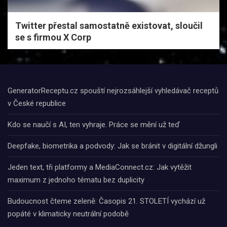
Twitter přestal samostatně existovat, sloučil
se s firmou X Corp
GeneratorReceptu.cz spouští nejrozsáhlejší vyhledávač receptů
v České republice
Kdo se naučí s AI, ten vyhraje. Práce se mění už teď
Deepfake, biometrika a podvody: Jak se bránit v digitální džungli
Jeden text, tři platformy a MediaConnect.cz: Jak vytěžit
maximum z jednoho tématu bez duplicity
Budoucnost čteme zeleně: Časopis 21. STOLETÍ vychází už
popáté v klimaticky neutrální podobě