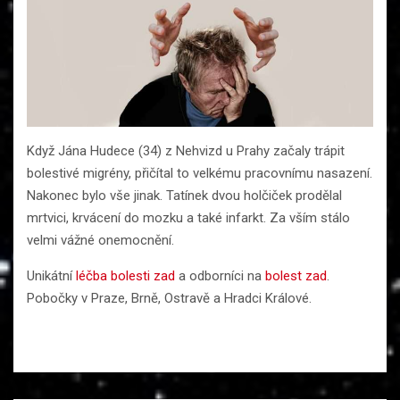
Když Jána Hudece (34) z Nehvizd u Prahy začaly trápit
bolestivé migrény, přičítal to velkému pracovnímu nasazení.
Nakonec bylo vše jinak. Tatínek dvou holčiček prodělal
mrtvici, krvácení do mozku a také infarkt. Za vším stálo
velmi vážné onemocnění.
Unikátní
léčba bolesti zad
a odborníci na
bolest zad
.
Pobočky v Praze, Brně, Ostravě a Hradci Králové.