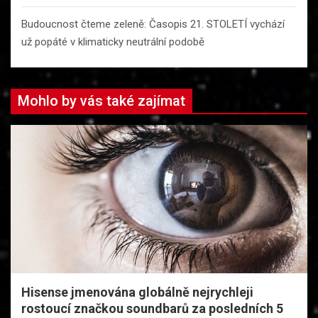
Budoucnost čteme zeleně: Časopis 21. STOLETÍ vychází
už popáté v klimaticky neutrální podobě
Mohlo by vás také zajímat
Hisense jmenována globálně nejrychleji
rostoucí značkou soundbarů za posledních 5