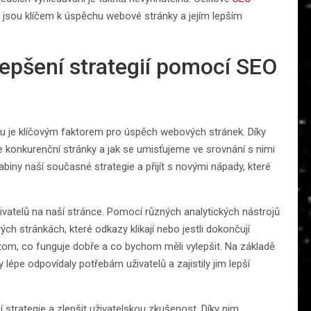
 jsou klíčem k úspěchu webové stránky a jejím lepším
epšení strategií pomocí SEO
tu je klíčovým faktorem pro úspěch webových stránek. Díky
e konkurenční stránky a jak se umisťujeme ve srovnání s nimi
iny naší současné strategie a přijít s novými nápady, které
vatelů na naší stránce. Pomocí různých analytických nástrojů
ých stránkách, které odkazy klikají nebo jestli dokončují
om, co funguje dobře a co bychom měli vylepšit. Na základě
lépe odpovídaly potřebám uživatelů a zajistily jim lepší
 strategie a zlepšit uživatelskou zkušenost. Díky nim