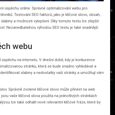
ní úspěchu online. Správné optimalizování webu pro
těvníků. Testování SEO faktorů, jako je klíčové slovo, obsah,
 slabiny a možnosti vylepšení. Díky tomuto testu lze zlepšit
nost. Nezanedbatelnou výhodou SEO testu je také snadnější
ěch webu
 úspěchu na internetu. V dnešní době, kdy je konkurence
imalizovanou stránku, která se bude snadno vyhledávat a
dentifikovat slabiny a nedostatky vaší stránky a umožňují vám
slov. Správně zvolené klíčové slovo může přinést na web
 jsou vaše klíčová slova použita na jednotlivých stránkách
ýzou lze také odhalit nové relevantní klíčové fráze, které by