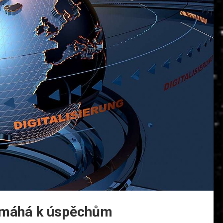
pomáhá k úspěchům