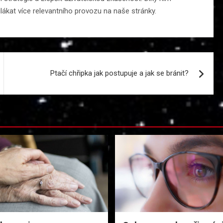
ákat více relevantního provozu na naše stránky.
Ptačí chřipka jak postupuje a jak se bránit?