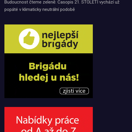
Budoucnost čteme zeleně: Časopis 21. STOLETÍ vychází už
popáté v klimaticky neutrální podobě