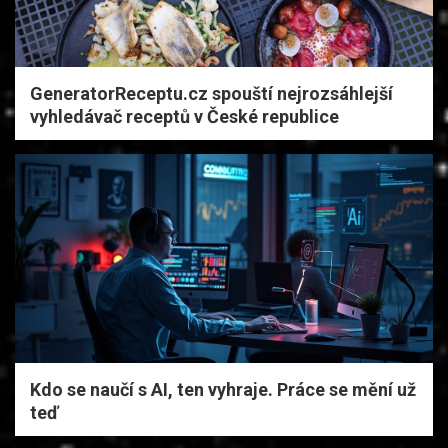
GeneratorReceptu.cz spouští nejrozsáhlejší
vyhledávač receptů v České republice
Kdo se naučí s AI, ten vyhraje. Práce se mění už
teď