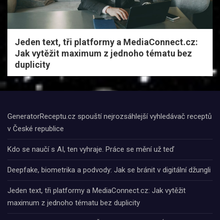
Jeden text, tři platformy a MediaConnect.cz:
Jak vytěžit maximum z jednoho tématu bez
duplicity
GeneratorReceptu.cz spouští nejrozsáhlejší vyhledávač receptů
v České republice
Kdo se naučí s AI, ten vyhraje. Práce se mění už teď
Deepfake, biometrika a podvody: Jak se bránit v digitální džungli
Jeden text, tři platformy a MediaConnect.cz: Jak vytěžit
maximum z jednoho tématu bez duplicity