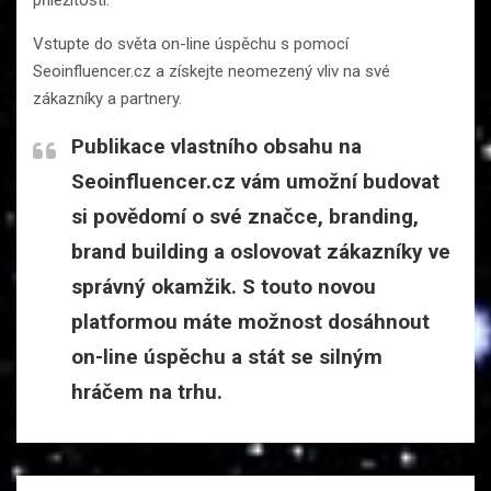
Vstupte do světa on-line úspěchu s pomocí
Seoinfluencer.cz a získejte neomezený vliv na své
zákazníky a partnery.
Publikace vlastního obsahu na
Seoinfluencer.cz vám umožní budovat
si povědomí o své značce, branding,
brand building a oslovovat zákazníky ve
správný okamžik. S touto novou
platformou máte možnost dosáhnout
on-line úspěchu a stát se silným
hráčem na trhu.