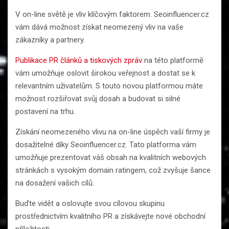
V on-line světě je vliv klíčovým faktorem. Seoinfluencer.cz
vám dává možnost získat neomezený vliv na vaše
zákazníky a partnery.
Publikace PR článků a tiskových zpráv
na této platformě
vám umožňuje oslovit širokou veřejnost a dostat se k
relevantním uživatelům. S touto novou platformou máte
možnost rozšiřovat svůj dosah a budovat si silné
postavení na trhu.
Získání neomezeného vlivu na on-line úspěch vaší firmy je
dosažitelné díky Seoinfluencer.cz. Tato platforma vám
umožňuje prezentovat váš obsah na kvalitních webových
stránkách s vysokým domain ratingem, což zvyšuje šance
na dosažení vašich cílů.
Buďte vidět a oslovujte svou cílovou skupinu
prostřednictvím kvalitního PR a získávejte nové obchodní
příležitosti.