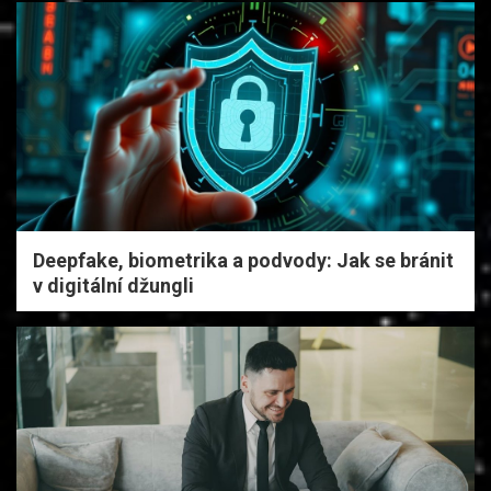
Deepfake, biometrika a podvody: Jak se bránit
v digitální džungli