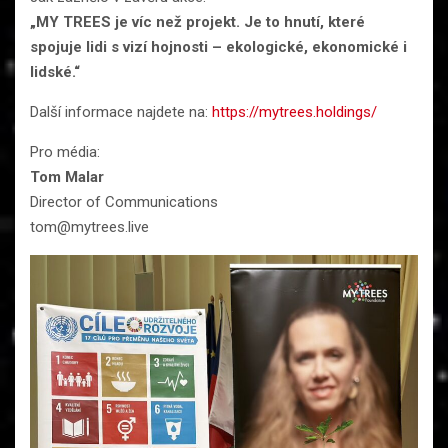
„MY TREES je víc než projekt. Je to hnutí, které
spojuje lidi s vizí hojnosti – ekologické, ekonomické i
lidské.“
Další informace najdete na:
https://mytrees.holdings/
Pro média:
Tom Malar
Director of Communications
tom@mytrees.live