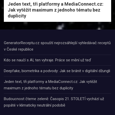
Jeden text, tři platformy a MediaConnect.cz:
Jak vytěžit maximum z jednoho tématu bez
duplicity
GeneratorReceptu.cz spouští nejrozsáhlejší vyhledávač receptů
v České republice
Kdo se naučí s AI, ten vyhraje. Práce se mění už teď
Deepfake, biometrika a podvody: Jak se bránit v digitální džungli
Jeden text, tři platformy a MediaConnect.cz: Jak vytěžit
maximum z jednoho tématu bez duplicity
Budoucnost čteme zeleně: Časopis 21. STOLETÍ vychází už
popáté v klimaticky neutrální podobě