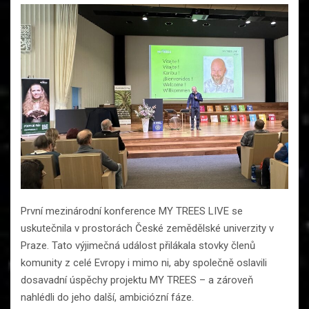
První mezinárodní konference MY TREES LIVE se
uskutečnila v prostorách České zemědělské univerzity v
Praze. Tato výjimečná událost přilákala stovky členů
komunity z celé Evropy i mimo ni, aby společně oslavili
dosavadní úspěchy projektu MY TREES – a zároveň
nahlédli do jeho další, ambiciózní fáze.