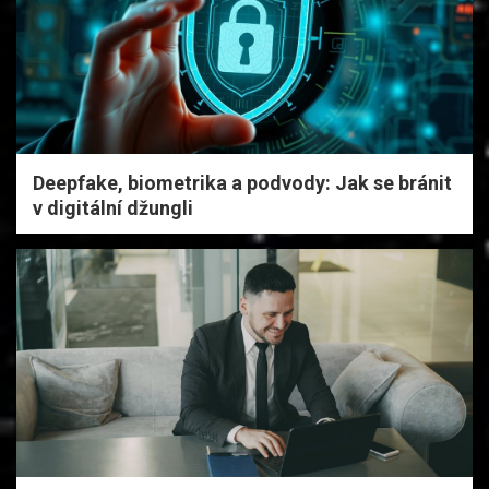
Deepfake, biometrika a podvody: Jak se bránit
v digitální džungli