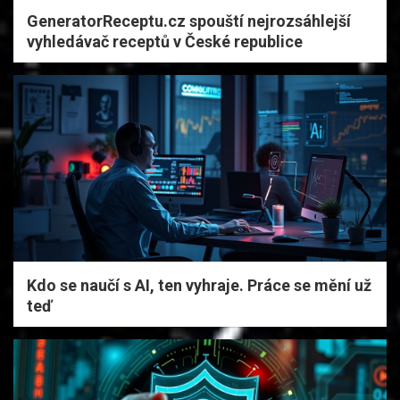
GeneratorReceptu.cz spouští nejrozsáhlejší
vyhledávač receptů v České republice
Kdo se naučí s AI, ten vyhraje. Práce se mění už
teď