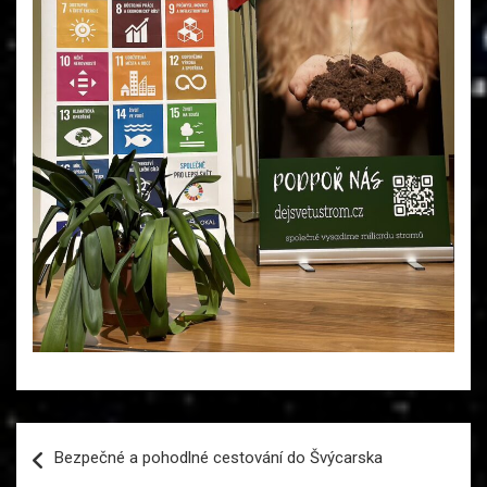
Navigace
Bezpečné a pohodlné cestování do Švýcarska
pro