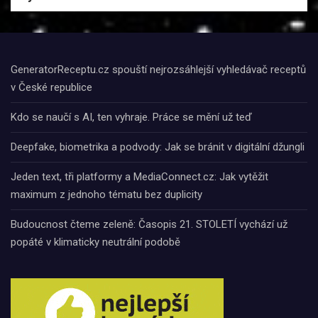
GeneratorReceptu.cz spouští nejrozsáhlejší vyhledávač receptů
v České republice
Kdo se naučí s AI, ten vyhraje. Práce se mění už teď
Deepfake, biometrika a podvody: Jak se bránit v digitální džungli
Jeden text, tři platformy a MediaConnect.cz: Jak vytěžit
maximum z jednoho tématu bez duplicity
Budoucnost čteme zeleně: Časopis 21. STOLETÍ vychází už
popáté v klimaticky neutrální podobě