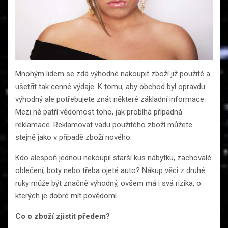
Mnohým lidem se zdá výhodné nakoupit zboží již použité a
ušetřit tak cenné výdaje. K tomu, aby obchod byl opravdu
výhodný ale potřebujete znát některé základní informace.
Mezi ně patří vědomost toho, jak probíhá případná
reklamace. Reklamovat vadu použitého zboží můžete
stejně jako v případě zboží nového.
Kdo alespoň jednou nekoupil starší kus nábytku, zachovalé
oblečení, boty nebo třeba ojeté auto? Nákup věci z druhé
ruky může být značně výhodný, ovšem má i svá rizika, o
kterých je dobré mít povědomí.
Co o zboží zjistit předem?