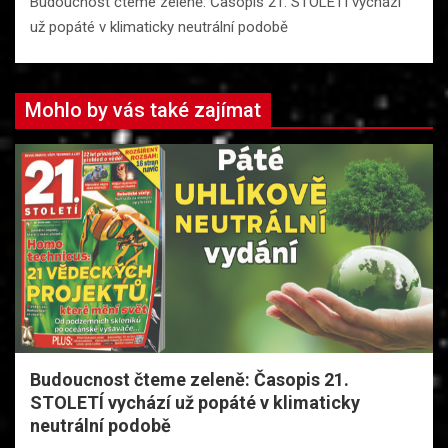
Budoucnost čteme zeleně: Časopis 21. STOLETÍ vychází
už popáté v klimaticky neutrální podobě
Mohlo by vás také zajímat
Budoucnost čteme zeleně: Časopis 21.
STOLETÍ vychází už popáté v klimaticky
neutrální podobě