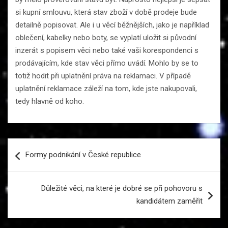
si kupní smlouvu, která stav zboží v době prodeje bude
detailně popisovat. Ale i u věcí běžnějších, jako je například
oblečení, kabelky nebo boty, se vyplatí uložit si původní
inzerát s popisem věci nebo také vaši korespondenci s
prodávajícím, kde stav věci přímo uvádí. Mohlo by se to
totiž hodit při uplatnění práva na reklamaci. V případě
uplatnění reklamace záleží na tom, kde jste nakupovali,
tedy hlavně od koho.
Navigace
Formy podnikání v České republice
pro
příspěvek
Důležité věci, na které je dobré se při pohovoru s
kandidátem zaměřit