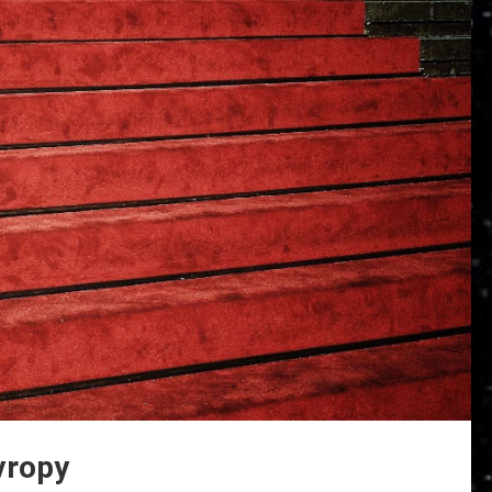
vropy