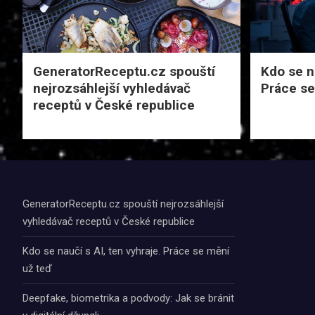
GeneratorReceptu.cz spouští
Kdo se na
nejrozsáhlejší vyhledávač
Práce se
receptů v České republice
GeneratorReceptu.cz spouští nejrozsáhlejší
vyhledávač receptů v České republice
Kdo se naučí s AI, ten vyhraje. Práce se mění
už teď
Deepfake, biometrika a podvody: Jak se bránit