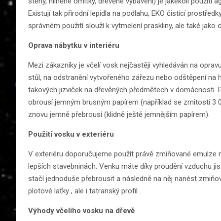
stěny, hliněné omítky, dřevěné vybavení) je jakékoli použit
Existují tak přírodní lepidla na podlahu, EKO čistící prostředk
správném použití slouží k vytmelení praskliny, ale také jako 
Oprava nábytku v interiéru
Mezi zákazníky je včelí vosk nejčastěji vyhledáván na opr
stůl, na odstranění vytvořeného zářezu nebo odštěpení na h
takových jizviček na dřevěných předmětech v domácnosti. P
obrousí jemným brusným papírem (například se zrnitostí 3 
znovu jemně přebrousí (klidně ještě jemnějším papírem).
Použití vosku v exteriéru
V exteriéru doporučujeme použít právě zmiňované emulze na 
lepších stavebninách. Venku máte díky proudění vzduchu ji
stačí jednoduše přebrousit a následně na něj nanést zmiňov
plotové laťky , ale i tatranský profil .
Výhody včelího vosku na dřevě