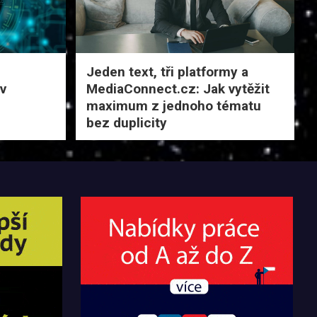
Jeden text, tři platformy a
 v
MediaConnect.cz: Jak vytěžit
maximum z jednoho tématu
bez duplicity