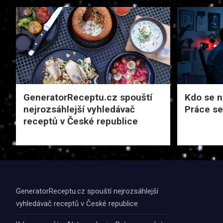
GeneratorReceptu.cz spouští
Kdo se na
nejrozsáhlejší vyhledávač
Práce se
receptů v České republice
GeneratorReceptu.cz spouští nejrozsáhlejší
vyhledávač receptů v České republice