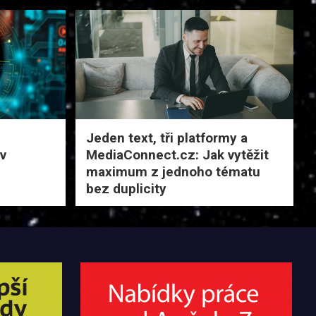
Jeden text, tři platformy a
 v
MediaConnect.cz: Jak vytěžit
maximum z jednoho tématu
bez duplicity