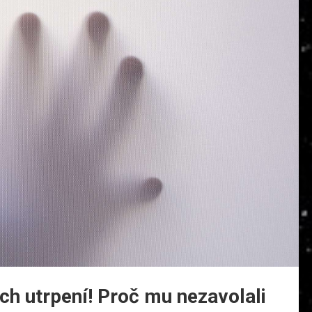
ech utrpení! Proč mu nezavolali