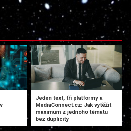
Jeden text, tři platformy a
 v
MediaConnect.cz: Jak vytěžit
maximum z jednoho tématu
bez duplicity