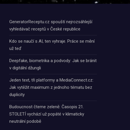
GeneratorReceptu.cz spouští nejrozsáhlejší
vyhledávač receptů v České republice
Kdo se naučí s AI, ten vyhraje. Práce se mění
už teď
Deepfake, biometrika a podvody: Jak se bránit
v digitální džungli
Jeden text, tři platformy a MediaConnect.cz:
Jak vytěžit maximum z jednoho tématu bez
duplicity
Budoucnost čteme zeleně: Časopis 21.
STOLETÍ vychází už popáté v klimaticky
neutrální podobě