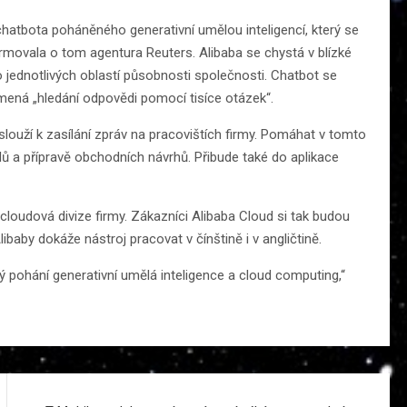
chatbota poháněného generativní umělou inteligencí, který se
rmovala o tom agentura Reuters. Alibaba se chystá v blízké
o jednotlivých oblastí působnosti společnosti. Chatbot se
ená „hledání odpovědi pomocí tisíce otázek“.
 slouží k zasílání zpráv na pracovištích firmy. Pomáhat v tomto
ů a přípravě obchodních návrhů. Přibude také do aplikace
cloudová divize firmy. Zákazníci Alibaba Cloud si tak budou
ibaby dokáže nástroj pracovat v čínštině i v angličtině.
pohání generativní umělá inteligence a cloud computing,“