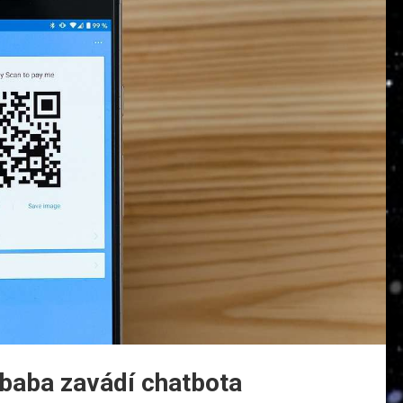
ibaba zavádí chatbota